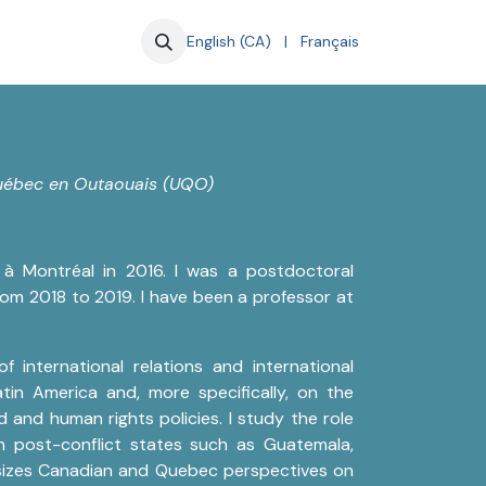
English (CA)
|
Français
 Québec en Outaouais (UQO)
 à Montréal in 2016. I was a postdoctoral
from 2018 to 2019. I have been a professor at
of international relations and international
tin America and, more specifically, on the
and human rights policies. I study the role
 post-conflict states such as Guatemala,
asizes Canadian and Quebec perspectives on