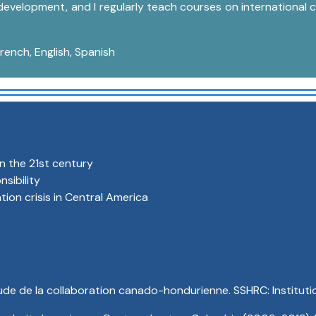
 development, and I regularly teach courses on international 
rench, English, Spanish
in the 21st century
sibility
ion crisis in Central America
tude de la collaboration canado-hondurienne. SSHRC: Instituti