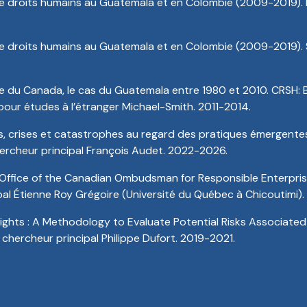
e droits humains au Guatemala et en Colombie (2009-2019). 
de droits humains au Guatemala et en Colombie (2009-2019). 
ère du Canada, le cas du Guatemala entre 1980 et 2010. CRSH
r études à l’étranger Michael-Smith. 2011-2014.
ons, crises et catastrophes au regard des pratiques émergente
hercheur principal François Audet. 2022-2026.
Office of the Canadian Ombudsman for Responsible Enterpri
pal Étienne Roy Grégoire (Université du Québec à Chicoutimi)
ghts : A Methodology to Evaluate Potential Risks Associated
chercheur principal Philippe Dufort. 2019-2021.