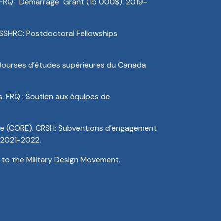
FRQ: "Démarrage" Grant (15 000$). 2019-
SSHRC: Postdoctoral Fellowships
: Bourses d’études supérieures du Canada
s. FRQ : Soutien aux équipes de
se (CORE). CRSH: Subventions d’engagement
. 2021-2022.
 to the Military Design Movement.