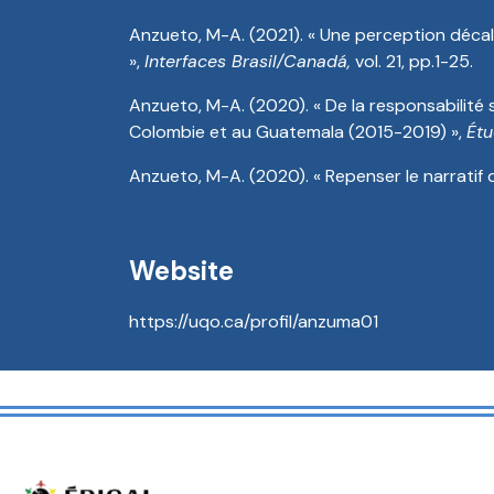
Anzueto, M-A. (2021). « Une perception décalé
»,
Interfaces Brasil/Canadá,
vol. 21, pp.1-25.
Anzueto, M-A. (2020). « De la responsabilité 
Colombie et au Guatemala (2015-2019) »,
Étu
Anzueto, M-A. (2020). « Repenser le narratif 
Website
https://uqo.ca/profil/anzuma01