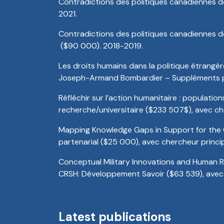
Contradictions des politiques canadiennes d
2021.
Contradictions des politiques canadiennes 
($90 000). 2018-2019.
Les droits humains dans la politique étrang
Joseph-Armand Bombardier – Suppléments pou
Réfléchir sur l’action humanitaire : populati
recherche/universitaire ($233 507$), avec c
Mapping Knowledge Gaps in Support for the 
partenarial ($25 000), avec chercheur princi
Conceptual Military Innovations and Human Ri
CRSH: Développement Savoir ($63 539), avec 
Latest publications