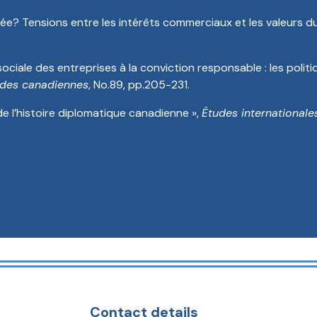
e? Tensions entre les intérêts commerciaux et les valeurs du 
sociale des entreprises à la conviction responsable : les poli
des canadiennes
, No.89, pp.205-231.
de l’histoire diplomatique canadienne »,
Études internationale
Contact details