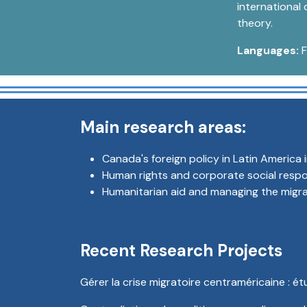
international
theory.
Languages:
F
Main research areas:
Canada's foreign policy in Latin America 
Human rights and corporate social respon
Humanitarian aid and managing the migrat
Recent Research Projects
Gérer la crise migratoire centraméricaine : é