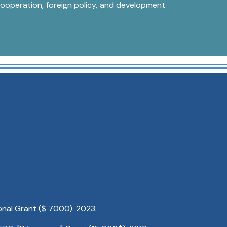
cooperation, foreign policy, and development
onal Grant ($ 7000). 2023.